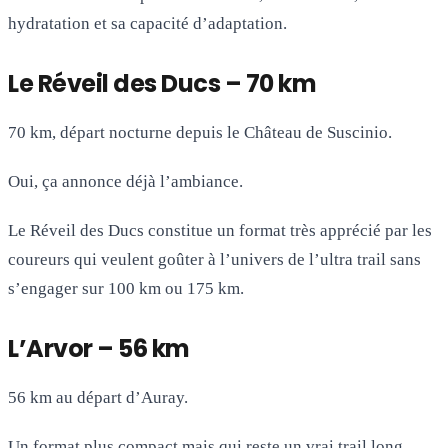
hydratation et sa capacité d’adaptation.
Le Réveil des Ducs – 70 km
70 km, départ nocturne depuis le Château de Suscinio.
Oui, ça annonce déjà l’ambiance.
Le Réveil des Ducs constitue un format très apprécié par les
coureurs qui veulent goûter à l’univers de l’ultra trail sans
s’engager sur 100 km ou 175 km.
L’Arvor – 56 km
56 km au départ d’Auray.
Un format plus compact mais qui reste un vrai trail long.